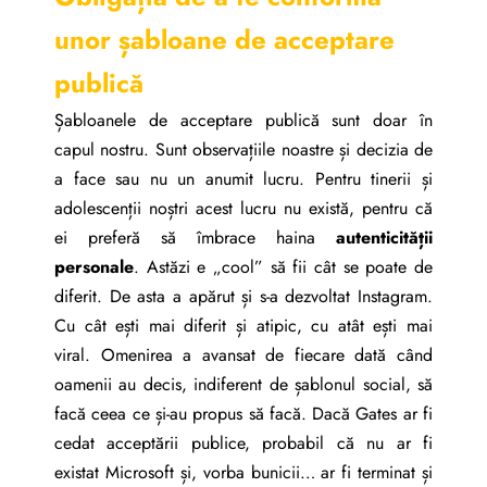
unor șabloane de acceptare
publică
Șabloanele de acceptare publică sunt doar în
capul nostru. Sunt observațiile noastre și decizia de
a face sau nu un anumit lucru. Pentru tinerii și
adolescenții noștri acest lucru nu există, pentru că
ei preferă să îmbrace haina
autenticității
personale
. Astăzi e „cool” să fii cât se poate de
diferit. De asta a apărut și s-a dezvoltat Instagram.
Cu cât ești mai diferit și atipic, cu atât ești mai
viral. Omenirea a avansat de fiecare dată când
oamenii au decis, indiferent de șablonul social, să
facă ceea ce și-au propus să facă. Dacă Gates ar fi
cedat acceptării publice, probabil că nu ar fi
existat Microsoft și, vorba bunicii… ar fi terminat și