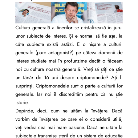
Cultura generală a tinerilor se cristalizează în jurul
unor subiecte de interes. Și e normal să fie așa, la
câte subiecte există astăzi. E o nișare a culturii
generale (pare antagonist?) pe câteva domenii de
interes studiate mai în profunzime decât o făceam
noi cu cultura noastră generală. Vreți să știți ce știe
un tânăr de 16 ani despre criptomonede? Ați fi
surprinși. Criptomonedele sunt o parte a culturii lor
generale. Iar noi îl discredităm pentru că nu știe
istorie.
Depinde, deci, cum ne uităm la învățare. Dacă
vorbim de învățarea pe care ei o consideră utilă,
veți vedea cea mai mare pasiune. Dacă ne uităm la
subiectele transmise steril de un sistem de educație