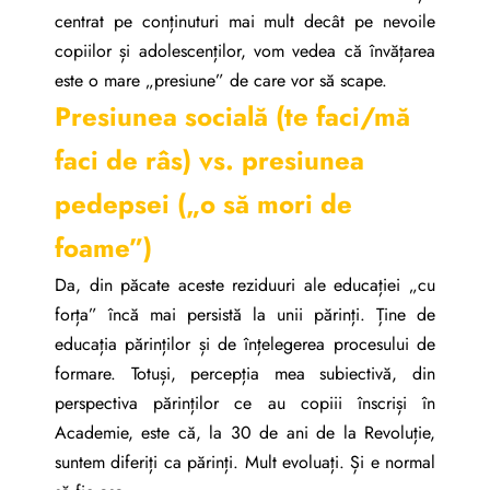
centrat pe conținuturi mai mult decât pe nevoile
copiilor și adolescenților, vom vedea că învățarea
este o mare „presiune” de care vor să scape.
Presiunea socială (te faci/mă
faci de râs) vs. presiunea
pedepsei („o să mori de
foame”)
Da, din păcate aceste reziduuri ale educației „cu
forța” încă mai persistă la unii părinți. Ține de
educația părinților și de înțelegerea procesului de
formare. Totuși, percepția mea subiectivă, din
perspectiva părinților ce au copiii înscriși în
Academie, este că, la 30 de ani de la Revoluție,
suntem diferiți ca părinți. Mult evoluați. Și e normal