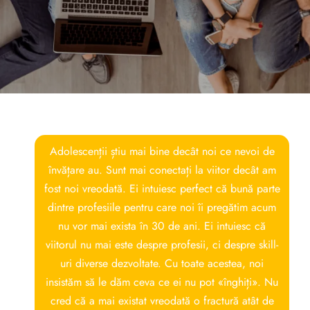
Adolescenții știu mai bine decât noi ce nevoi de
învățare au. Sunt mai conectați la viitor decât am
fost noi vreodată. Ei intuiesc perfect că bună parte
dintre profesiile pentru care noi îi pregătim acum
nu vor mai exista în 30 de ani. Ei intuiesc că
viitorul nu mai este despre profesii, ci despre skill-
uri diverse dezvoltate. Cu toate acestea, noi
insistăm să le dăm ceva ce ei nu pot «înghiți». Nu
cred că a mai existat vreodată o fractură atât de