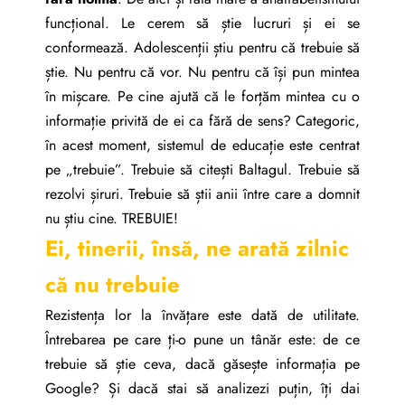
funcțional. Le cerem să știe lucruri și ei se
conformează. Adolescenții știu pentru că trebuie să
știe. Nu pentru că vor. Nu pentru că își pun mintea
în mișcare. Pe cine ajută că le forțăm mintea cu o
informație privită de ei ca fără de sens? Categoric,
în acest moment, sistemul de educație este centrat
pe „trebuie”. Trebuie să citești Baltagul. Trebuie să
rezolvi șiruri. Trebuie să știi anii între care a domnit
nu știu cine. TREBUIE!
Ei, tinerii, însă, ne arată zilnic
că nu trebuie
Rezistența lor la învățare este dată de utilitate.
Întrebarea pe care ți-o pune un tânăr este: de ce
trebuie să știe ceva, dacă găsește informația pe
Google? Și dacă stai să analizezi puțin, îți dai