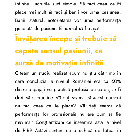
infinite. Lucrurile sunt simple. Să faci ceea ce îți
place mai mult să faci și banii vor urma pasiunea.
Banii, statutul, notorietatea vor urma performanța
generată de pasiune. E normal să fie așa!
Învățarea începe și trebuie să
capete sensul pasiunii, ca
sursă de motivație infinită
Citeam un studiu realizat acum nu știu cât timp în
care concluzia la nivelul României era că 60%
dintre angajați nu practică profesia pe care și-ar fi
dorit să o practice. Vă dați seama că acești oameni
nu fac ceea ce le place? Vă dați seama că
performanța lor profesională nu are cum să fie
maximă? Conștientizăm ce înseamnă asta la nivel
de PIB? Astăzi suntem ca o echipă de fotbal în