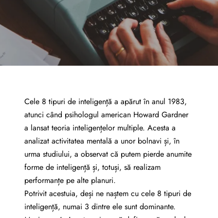
Cele 8 tipuri de inteligență a apărut în anul 1983,
atunci când psihologul american Howard Gardner
a lansat teoria inteligențelor multiple. Acesta a
analizat activitatea mentală a unor bolnavi și, în
urma studiului, a observat că putem pierde anumite
forme de inteligență și, totuși, să realizam
performanțe pe alte planuri.
Potrivit acestuia, deși ne naștem cu cele 8 tipuri de
inteligență, numai 3 dintre ele sunt dominante.