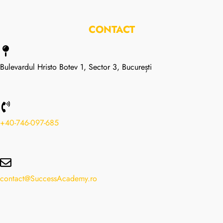
CONTACT
Bulevardul Hristo Botev 1, Sector 3, București
+40-746-097-685
contact@SuccessAcademy.ro