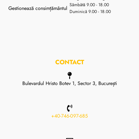
Sămbătă 9.00 - 18.00
Gestionează consimțământul
Duminică 9.00 - 18.00
CONTACT
Bulevardul Hristo Botev 1, Sector 3, București
+40-746-097-685