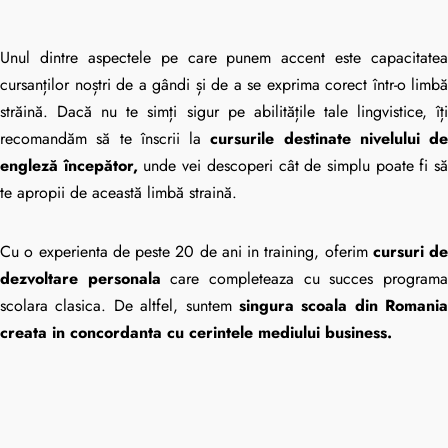
Unul dintre aspectele pe care punem accent este capacitatea
cursanților noștri de a gândi și de a se exprima corect într-o limbă
străină. Dacă nu te simți sigur pe abilitățile tale lingvistice, îți
recomandăm să te înscrii la
cursurile destinate nivelului de
engleză începător,
unde vei descoperi cât de simplu poate fi s
te apropii de această limbă straină.
Cu o experienta de peste 20 de ani in training, oferim
cursuri de
dezvoltare personala
care completeaza cu succes program
scolara clasica. De altfel, suntem
singura scoala din Romania
creata in concordanta cu cerintele mediului business.