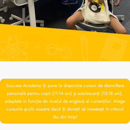
Success Academy îți pune la dispoziție cursuri de dezvoltare
personală pentru copii (11-14 ani) și adolescenți (15-18 ani),
adaptate în funcție de nivelul de engleză al cursanților. Alege
cursurile școlii noastre dacă îți dorești să investești în viitorul
tău din timp!