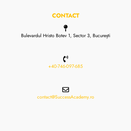
CONTACT
Bulevardul Hristo Botev 1, Sector 3, București
+40-746-097-685
contact@SuccessAcademy.ro