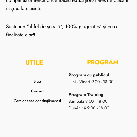
completează fericit orice traseu educațional ales de cursant
în școala clasică.
Suntem o ”altfel de școală”, 100% pragmatică și cu o
finalitate clară.
UTILE
PROGRAM
Program cu publicul
Blog
Luni - Vineri 9.00 - 18.00
Contact
Program Training
Gestionează consimțământul
Sămbătă 9.00 - 18.00
Duminică 9.00 - 18.00