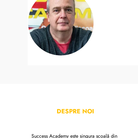
DESPRE NOI
Success Academy este singura școală din