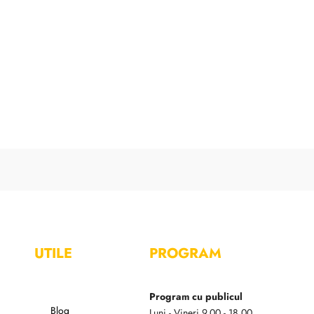
UTILE
PROGRAM
Program cu publicul
Blog
Luni - Vineri 9.00 - 18.00