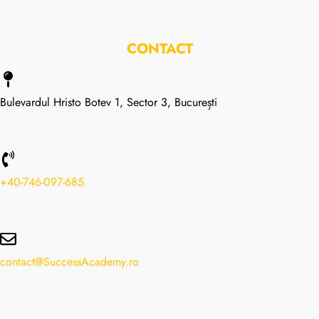
CONTACT
Bulevardul Hristo Botev 1, Sector 3, București
+40-746-097-685
contact@SuccessAcademy.ro