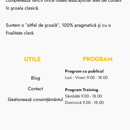
completează fericit orice traseu educațional ales de cursant
în școala clasică.
Suntem o ”altfel de școală”, 100% pragmatică și cu o
finalitate clară.
UTILE
PROGRAM
Program cu publicul
Blog
Luni - Vineri 9.00 - 18.00
Contact
Program Training
Sămbătă 9.00 - 18.00
Gestionează consimțământul
Duminică 9.00 - 18.00