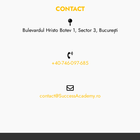
CONTACT
Bulevardul Hristo Botev 1, Sector 3, București
+40-746-097-685
contact@SuccessAcademy.ro