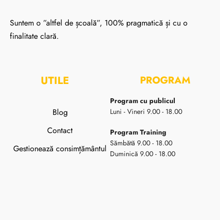
Suntem o ”altfel de școală”, 100% pragmatică și cu o
finalitate clară.
UTILE
PROGRAM
Program cu publicul
Blog
Luni - Vineri 9.00 - 18.00
Contact
Program Training
Sămbătă 9.00 - 18.00
Gestionează consimțământul
Duminică 9.00 - 18.00