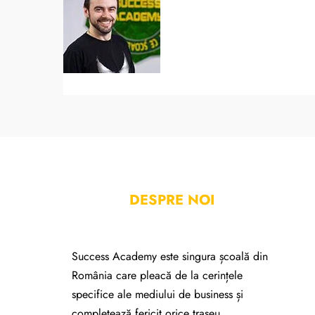
DESPRE NOI
Success Academy este singura școală din
România care pleacă de la cerințele
specifice ale mediului de business și
completează fericit orice traseu