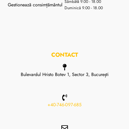
Sămbătă 9.00 - 18.00
Gestionează consimțământul
Duminică 9.00 - 18.00
CONTACT
Bulevardul Hristo Botev 1, Sector 3, București
+40-746-097-685