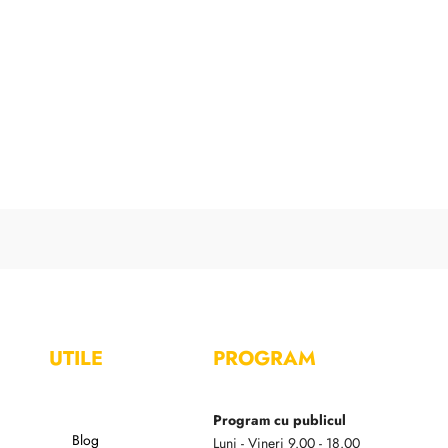
UTILE
PROGRAM
Program cu publicul
Blog
Luni - Vineri 9.00 - 18.00