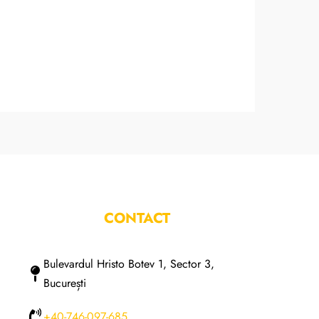
CONTACT
Bulevardul Hristo Botev 1, Sector 3,
București
+40-746-097-685