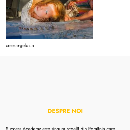
ce-este-gelozia
DESPRE NOI
Success Academy este singura școală din România care