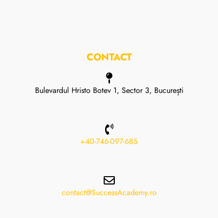
CONTACT
Bulevardul Hristo Botev 1, Sector 3, București
+40-746-097-685
contact@SuccessAcademy.ro