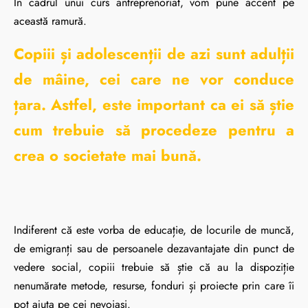
În cadrul unui curs antreprenoriat, vom pune accent pe
această ramură.
Copiii și adolescenții de azi sunt adulții
de mâine, cei care ne vor conduce
țara. Astfel, este important ca ei să știe
cum trebuie să procedeze pentru a
crea o societate mai bună.
Indiferent că este vorba de educație, de locurile de muncă,
de emigranți sau de persoanele dezavantajate din punct de
vedere social, copiii trebuie să știe că au la dispoziție
nenumărate metode, resurse, fonduri și proiecte prin care îi
pot ajuta pe cei nevoiași.