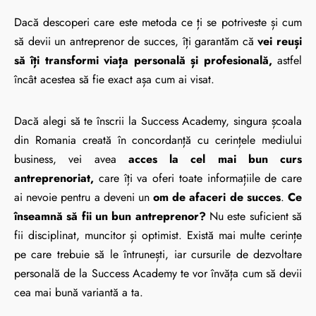
Dacă descoperi care este metoda ce ți se potriveste și cum
să devii un antreprenor de succes, îți garantăm că
vei reuși
să îți transformi viața personală și profesională,
astfel
încât acestea să fie exact așa cum ai visat.
Dacă alegi să te înscrii la Success Academy, singura școala
din Romania creată în concordanță cu cerințele mediului
business, vei avea
acces la cel mai bun curs
antreprenoriat,
care îți va oferi toate informațiile de care
ai nevoie pentru a deveni un
om de afaceri de succes
.
Ce
înseamnă să fii un bun antreprenor?
Nu este suficient să
fii disciplinat, muncitor și optimist. Există mai multe cerințe
pe care trebuie să le întrunești, iar cursurile de dezvoltare
personală de la Success Academy te vor învăța cum să devii
cea mai bună variantă a ta.