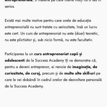
serios.
Există mai multe motive pentru care orele de educație
antreprenorială nu sunt tratate cu seriozitate, însă un lucru
este cert. Un curs de antreprenoriat nu este (doar) teoretic,
nu este plictisitor și, sub nicio formă, nu este facultativ.
Participarea la un
curs antreprenoriat copii și
adolescenti
de la Success Academy îți va demonstra că,
pentru a deveni antreprenor, ai nevoie de
imaginație, de
curiozitate, de curaj,
precum și de
multe alte skill-uri
pe
care le vei dobândi în cadrul orelor de dezvoltare personală
de la Success Academy.