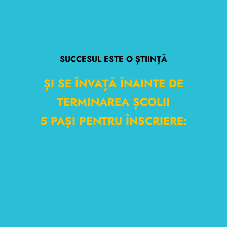
SUCCESUL ESTE O ȘTIINȚĂ
ȘI SE ÎNVAȚĂ ÎNAINTE DE
TERMINAREA ȘCOLII
5 PAȘI PENTRU ÎNSCRIERE: