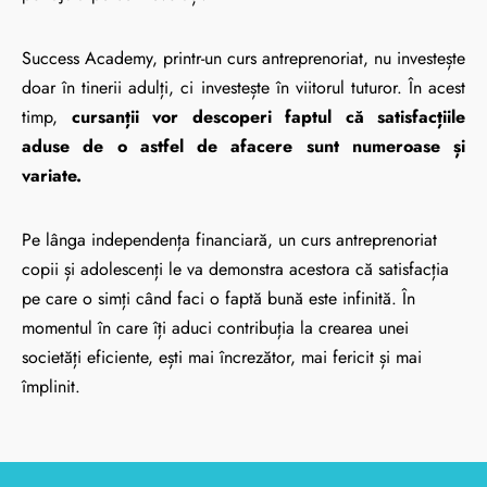
Success Academy, printr-un curs antreprenoriat, nu investește
doar în tinerii adulți, ci investește în viitorul tuturor. În acest
timp,
cursanții vor descoperi faptul că satisfacțiile
aduse de o astfel de afacere sunt numeroase și
variate.
Pe lânga independența financiară, un curs antreprenoriat
copii și adolescenți le va demonstra acestora că satisfacția
pe care o simți când faci o faptă bună este infinită. În
momentul în care îți aduci contribuția la crearea unei
societăți eficiente, ești mai încrezător, mai fericit și mai
împlinit.