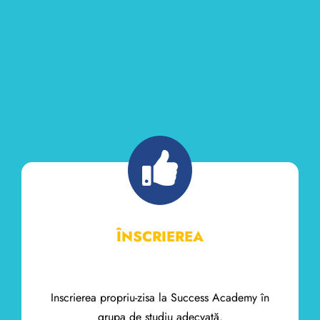
ÎNSCRIEREA
Inscrierea propriu-zisa la Success Academy în
grupa de studiu adecvată.