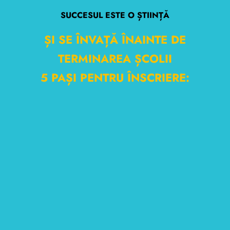
SUCCESUL ESTE O ȘTIINȚĂ
ȘI SE ÎNVAȚĂ ÎNAINTE DE
TERMINAREA ȘCOLII
5 PAȘI PENTRU ÎNSCRIERE: