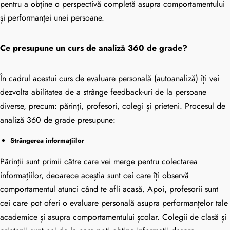
pentru a obține o perspectivă completă asupra comportamentului
și performanței unei persoane.
Ce presupune un curs de analiză 360 de grade?
În cadrul acestui curs de evaluare personală (autoanaliză) îți vei
dezvolta abilitatea de a strânge feedback-uri de la persoane
diverse, precum: părinți, profesori, colegi și prieteni. Procesul de
analiză 360 de grade presupune:
Strângerea informațiilor
Părinții sunt primii către care vei merge pentru colectarea
informațiilor, deoarece aceștia sunt cei care îți observă
comportamentul atunci când te afli acasă. Apoi, profesorii sunt
cei care pot oferi o evaluare personală asupra performanțelor tale
academice și asupra comportamentului școlar. Colegii de clasă și