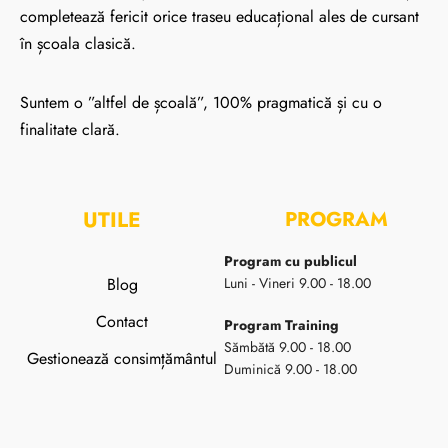
completează fericit orice traseu educațional ales de cursant
în școala clasică.
Suntem o ”altfel de școală”, 100% pragmatică și cu o
finalitate clară.
UTILE
PROGRAM
Program cu publicul
Blog
Luni - Vineri 9.00 - 18.00
Contact
Program Training
Sămbătă 9.00 - 18.00
Gestionează consimțământul
Duminică 9.00 - 18.00