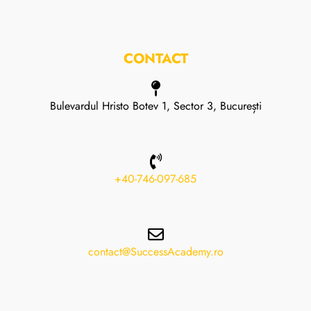
CONTACT
Bulevardul Hristo Botev 1, Sector 3, București
+40-746-097-685
contact@SuccessAcademy.ro