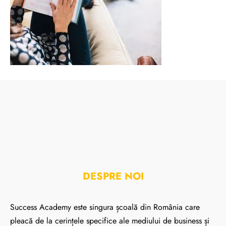
DESPRE NOI
Success Academy este singura școală din România care
pleacă de la cerințele specifice ale mediului de business și