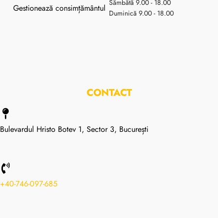
Sămbătă 9.00 - 18.00
Gestionează consimțământul
Duminică 9.00 - 18.00
CONTACT
Bulevardul Hristo Botev 1, Sector 3, București
+40-746-097-685