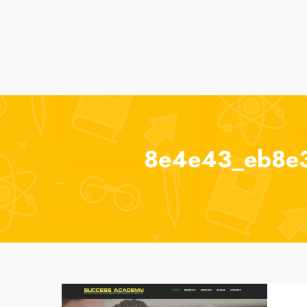
Cur
8e4e43_eb8e