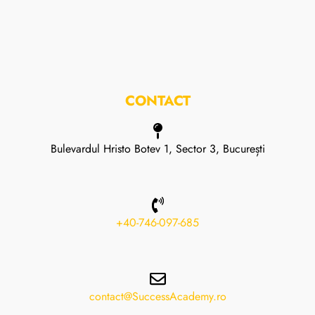
CONTACT
Bulevardul Hristo Botev 1, Sector 3, București
+40-746-097-685
contact@SuccessAcademy.ro