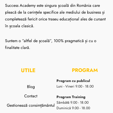
Success Academy este singura școală din România care
pleacă de la cerințele specifice ale mediului de business și
completează fericit orice traseu educațional ales de cursant
în școala clasică.
Suntem o ”altfel de școală”, 100% pragmatică și cu o
finalitate clară.
UTILE
PROGRAM
Program cu publicul
Blog
Luni - Vineri 9.00 - 18.00
Contact
Program Training
Sămbătă 9.00 - 18.00
Gestionează consimțământul
Duminică 9.00 - 18.00