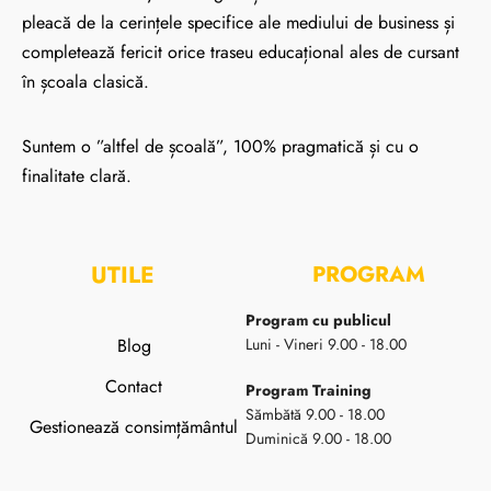
pleacă de la cerințele specifice ale mediului de business și
completează fericit orice traseu educațional ales de cursant
în școala clasică.
Suntem o ”altfel de școală”, 100% pragmatică și cu o
finalitate clară.
UTILE
PROGRAM
Program cu publicul
Blog
Luni - Vineri 9.00 - 18.00
Contact
Program Training
Sămbătă 9.00 - 18.00
Gestionează consimțământul
Duminică 9.00 - 18.00