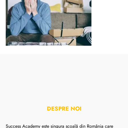
DESPRE NOI
Success Academy este singura școală din România care