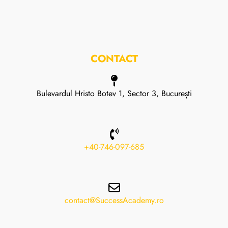
CONTACT
Bulevardul Hristo Botev 1, Sector 3, București
+40-746-097-685
contact@SuccessAcademy.ro