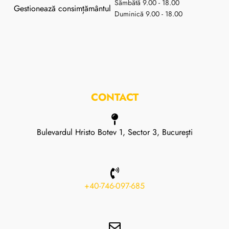
Sămbătă 9.00 - 18.00
Gestionează consimțământul
Duminică 9.00 - 18.00
CONTACT
Bulevardul Hristo Botev 1, Sector 3, București
+40-746-097-685