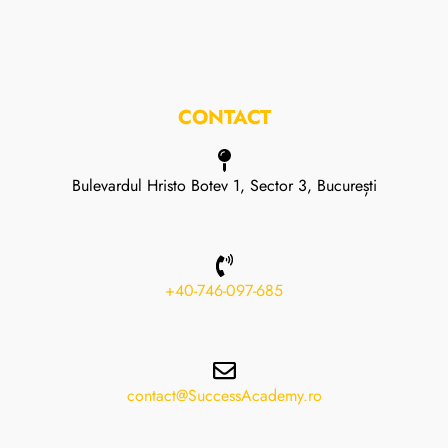
CONTACT
Bulevardul Hristo Botev 1, Sector 3, București
+40-746-097-685
contact@SuccessAcademy.ro