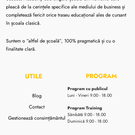
pleacă de la cerințele specifice ale mediului de business și
completează fericit orice traseu educațional ales de cursant
în școala clasică.
Suntem o ”altfel de școală”, 100% pragmatică și cu o
finalitate clară.
UTILE
PROGRAM
Program cu publicul
Blog
Luni - Vineri 9.00 - 18.00
Contact
Program Training
Sămbătă 9.00 - 18.00
Gestionează consimțământul
Duminică 9.00 - 18.00