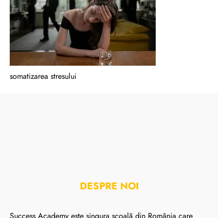
somatizarea stresului
DESPRE NOI
Success Academy este singura școală din România care