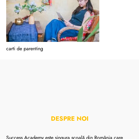
carti de parenting
DESPRE NOI
Success Academy este singura școală din România care