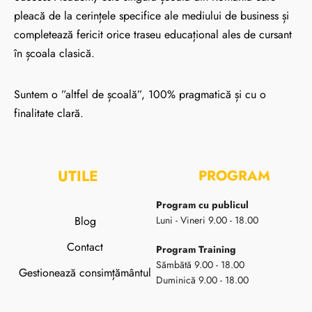
pleacă de la cerințele specifice ale mediului de business și
completează fericit orice traseu educațional ales de cursant
în școala clasică.
Suntem o ”altfel de școală”, 100% pragmatică și cu o
finalitate clară.
UTILE
PROGRAM
Program cu publicul
Blog
Luni - Vineri 9.00 - 18.00
Contact
Program Training
Sămbătă 9.00 - 18.00
Gestionează consimțământul
Duminică 9.00 - 18.00