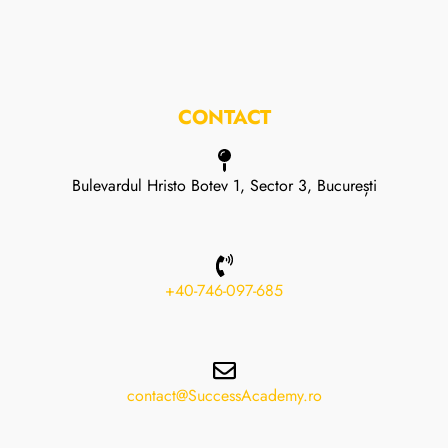
CONTACT
Bulevardul Hristo Botev 1, Sector 3, București
+40-746-097-685
contact@SuccessAcademy.ro