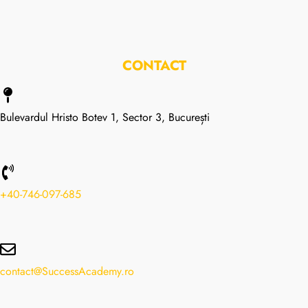
CONTACT
Bulevardul Hristo Botev 1, Sector 3, București
+40-746-097-685
contact@SuccessAcademy.ro