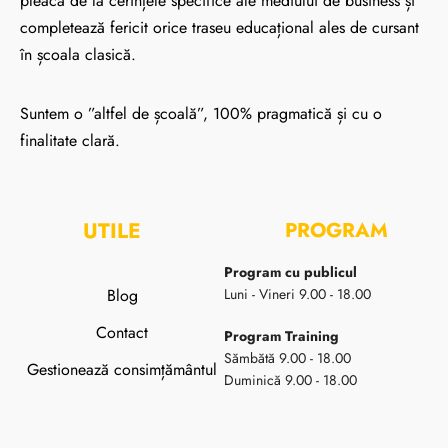
pleacă de la cerințele specifice ale mediului de business și
completează fericit orice traseu educațional ales de cursant
în școala clasică.
Suntem o ”altfel de școală”, 100% pragmatică și cu o
finalitate clară.
UTILE
PROGRAM
Program cu publicul
Blog
Luni - Vineri 9.00 - 18.00
Contact
Program Training
Sămbătă 9.00 - 18.00
Gestionează consimțământul
Duminică 9.00 - 18.00