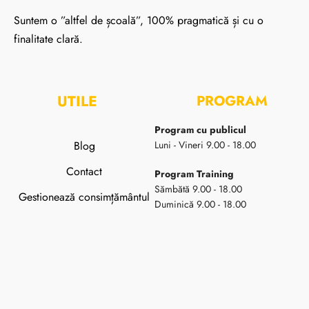
Suntem o ”altfel de școală”, 100% pragmatică și cu o
finalitate clară.
UTILE
PROGRAM
Program cu publicul
Blog
Luni - Vineri 9.00 - 18.00
Contact
Program Training
Sămbătă 9.00 - 18.00
Gestionează consimțământul
Duminică 9.00 - 18.00