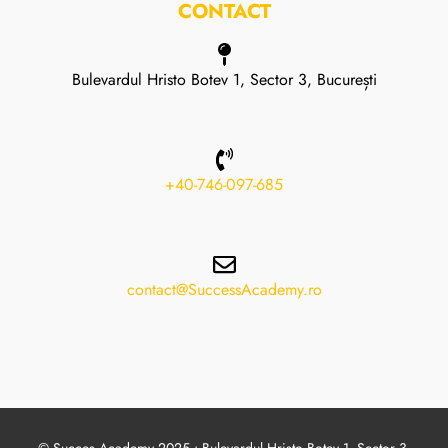
CONTACT
Bulevardul Hristo Botev 1, Sector 3, București
+40-746-097-685
contact@SuccessAcademy.ro