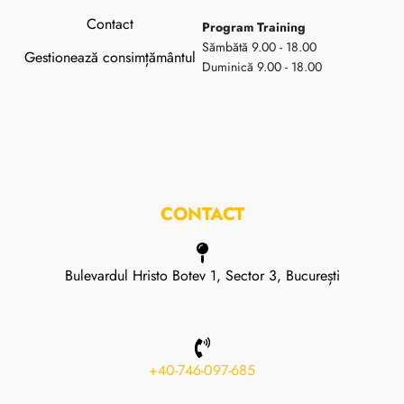
Contact
Program Training
Sămbătă 9.00 - 18.00
Gestionează consimțământul
Duminică 9.00 - 18.00
CONTACT
Bulevardul Hristo Botev 1, Sector 3, București
+40-746-097-685