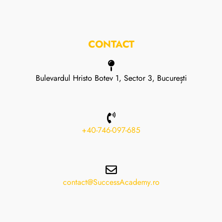
CONTACT
Bulevardul Hristo Botev 1, Sector 3, București
+40-746-097-685
contact@SuccessAcademy.ro