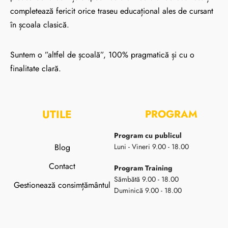
completează fericit orice traseu educațional ales de cursant
în școala clasică.
Suntem o ”altfel de școală”, 100% pragmatică și cu o
finalitate clară.
UTILE
PROGRAM
Program cu publicul
Blog
Luni - Vineri 9.00 - 18.00
Contact
Program Training
Sămbătă 9.00 - 18.00
Gestionează consimțământul
Duminică 9.00 - 18.00