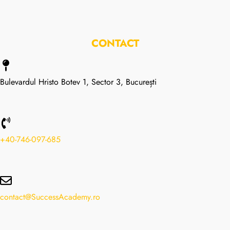
CONTACT
Bulevardul Hristo Botev 1, Sector 3, București
+40-746-097-685
contact@SuccessAcademy.ro