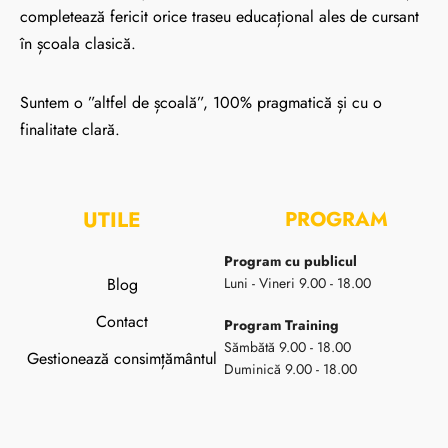
completează fericit orice traseu educațional ales de cursant
în școala clasică.
Suntem o ”altfel de școală”, 100% pragmatică și cu o
finalitate clară.
UTILE
PROGRAM
Program cu publicul
Blog
Luni - Vineri 9.00 - 18.00
Contact
Program Training
Sămbătă 9.00 - 18.00
Gestionează consimțământul
Duminică 9.00 - 18.00