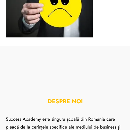
DESPRE NOI
Success Academy este singura școală din România care
pleacă de la cerințele specifice ale mediului de business și