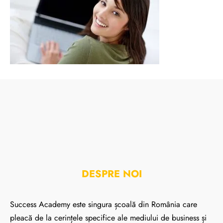
DESPRE NOI
Success Academy este singura școală din România care
pleacă de la cerințele specifice ale mediului de business și