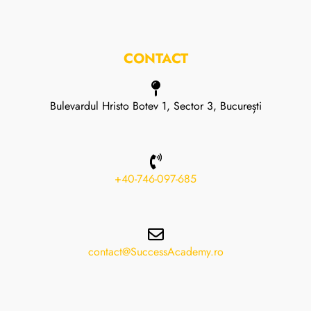
CONTACT
Bulevardul Hristo Botev 1, Sector 3, București
+40-746-097-685
contact@SuccessAcademy.ro