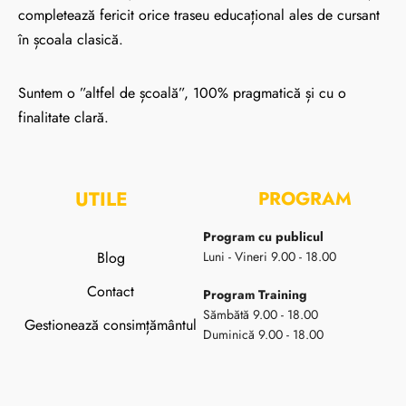
completează fericit orice traseu educațional ales de cursant
în școala clasică.
Suntem o ”altfel de școală”, 100% pragmatică și cu o
finalitate clară.
UTILE
PROGRAM
Program cu publicul
Blog
Luni - Vineri 9.00 - 18.00
Contact
Program Training
Sămbătă 9.00 - 18.00
Gestionează consimțământul
Duminică 9.00 - 18.00