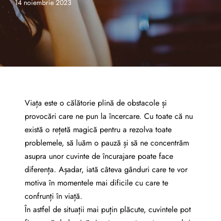
14 noiembrie 2023
Viața este o călătorie plină de obstacole și
provocări care ne pun la încercare. Cu toate că nu
există o rețetă magică pentru a rezolva toate
problemele, să luăm o pauză și să ne concentrăm
asupra unor cuvinte de încurajare poate face
diferența. Așadar, iată câteva gânduri care te vor
motiva în momentele mai dificile cu care te
confrunți în viață.
În astfel de situații mai puțin plăcute, cuvintele pot