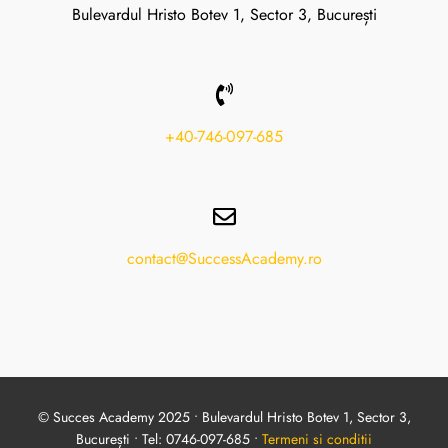
Bulevardul Hristo Botev 1, Sector 3, București
+40-746-097-685
contact@SuccessAcademy.ro
© Succes Academy 2025 • Bulevardul Hristo Botev 1, Sector 3,
București • Tel: 0746-097-685 •
Termeni si conditii