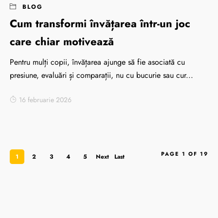
BLOG
Cum transformi învățarea într-un joc
care chiar motivează
Pentru mulți copii, învățarea ajunge să fie asociată cu
presiune, evaluări și comparații, nu cu bucurie sau cur...
16 februarie 2026
PAGE 1 OF 19
1
2
3
4
5
Next
Last
›
»