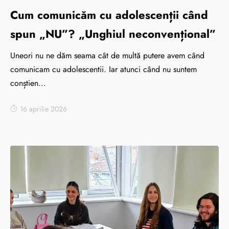
Cum comunicăm cu adolescenții când
spun „NU”? „Unghiul neconvențional”
Uneori nu ne dăm seama cât de multă putere avem când
comunicam cu adolescentii. Iar atunci când nu suntem
conștien...
16 aprilie 2026