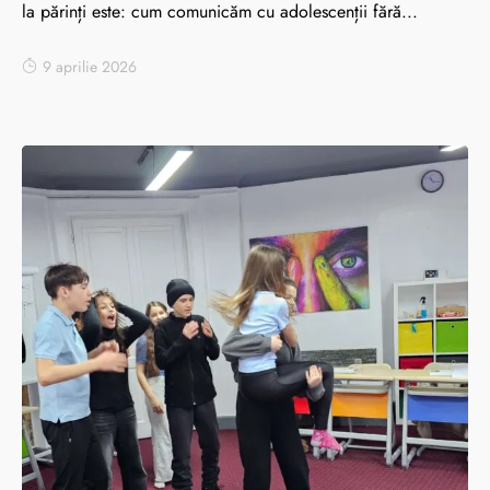
la părinți este: cum comunicăm cu adolescenții fără...
9 aprilie 2026