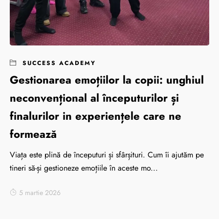
SUCCESS ACADEMY
Gestionarea emoțiilor la copii: unghiul
neconvențional al începuturilor și
finalurilor in experiențele care ne
formează
Viața este plină de începuturi și sfârșituri. Cum îi ajutăm pe
tineri să-și gestioneze emoțiile în aceste mo...
5 martie 2026