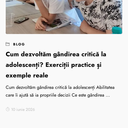
BLOG
Cum dezvoltăm gândirea critică la
adolescenți? Exerciții practice și
exemple reale
Cum dezvoltăm gândirea critică la adolescenți Abilitatea
care îi ajută să ia propriile decizii Ce este gândirea ...
10 iunie 2026