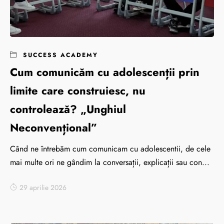
SUCCESS ACADEMY
Cum comunicăm cu adolescenții prin
limite care construiesc, nu
controlează? „Unghiul
Neconvențional”
Când ne întrebăm cum comunicam cu adolescentii, de cele
mai multe ori ne gândim la conversații, explicații sau con...
29 aprilie 2026