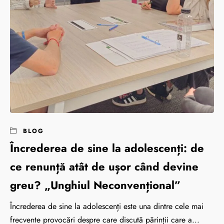
BLOG
Încrederea de sine la adolescenți: de
ce renunță atât de ușor când devine
greu? „Unghiul Neconvențional”
Încrederea de sine la adolescenți este una dintre cele mai
frecvente provocări despre care discută părinții care a...