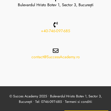
Bulevardul Hristo Botev 1, Sector 3, București
+40-746-097-685
contact@SuccessAcademy.ro
© Succes Academy 2025 • Bulevardul Hristo Botev 1, Sector 3,
București • Tel: 0746-097-685 •
Termeni si conditii