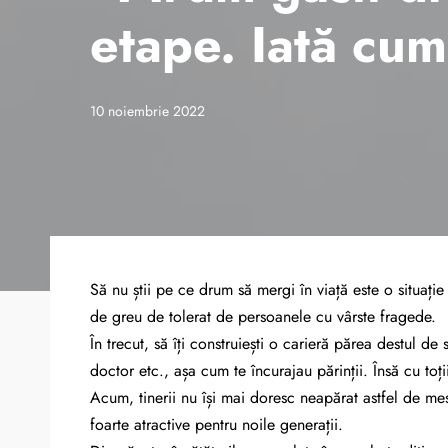
etape. Iată cum
10 noiembrie 2022
Să nu știi pe ce drum să mergi în viață este o situație
de greu de tolerat de persoanele cu vârste fragede.
În trecut, să îți construiești o carieră părea destul d
doctor etc., așa cum te încurajau părinții. Însă cu toți
Acum, tinerii nu își mai doresc neapărat astfel de mes
foarte atractive pentru noile generații.