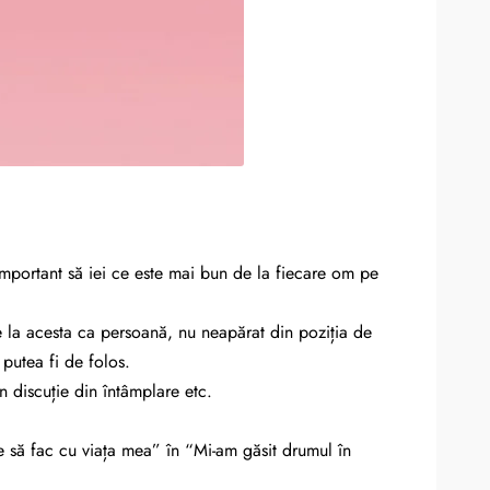
 important să iei ce este mai bun de la fiecare om pe
 la acesta ca persoană, nu neapărat din poziția de
 putea fi de folos.
în discuție din întâmplare etc.
e să fac cu viața mea” în “Mi-am găsit drumul în