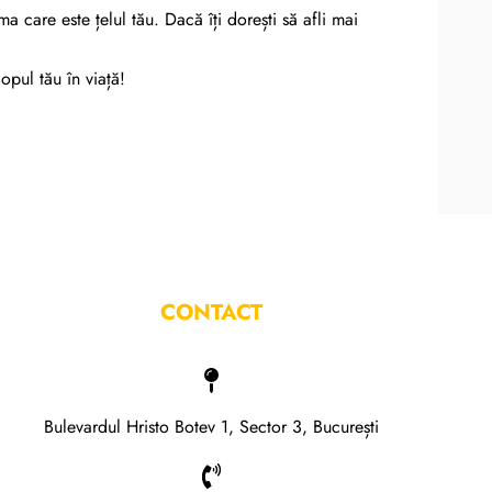
a care este țelul tău. Dacă îți dorești să afli mai
opul tău în viață!
CONTACT
Bulevardul Hristo Botev 1, Sector 3, București