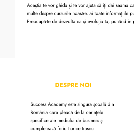
Aceștia te vor ghida și te vor ajuta să îți dai seama ca
multe despre cursurile noastre, ai toate informațiile p
Preocupă-te de dezvoltarea și evoluția ta, punând în pr
DESPRE NOI
Success Academy este singura școală din
România care pleacă de la cerințele
specifice ale mediului de business și
completează fericit orice traseu