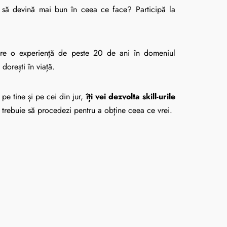
să devină mai bun în ceea ce face? Participă la
are o experiență de peste 20 de ani în domeniul
dorești în viață.
pe tine și pe cei din jur,
îți vei dezvolta skill-urile
m trebuie să procedezi pentru a obține ceea ce vrei.