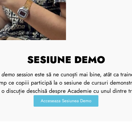
SESIUNE DEMO
i
demo session
este să ne cunoști mai bine, atât ca traine
mp ce copiii participă la o sesiune de cursuri demonstra
 o discuție deschisă despre Academie cu unul dintre tr
Acceseaza Sesiunea Demo