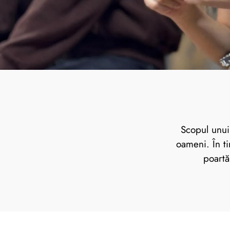
Scopul unu
oameni. În ti
poartă