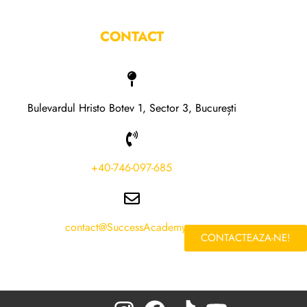
CONTACT
Bulevardul Hristo Botev 1, Sector 3, București
+40-746-097-685
contact@SuccessAcademy.ro
CONTACTEAZA-NE!