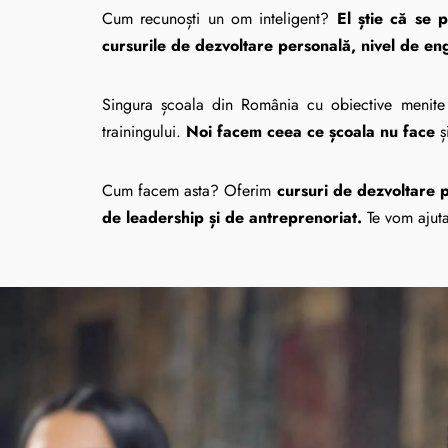
Cum recunoști un om inteligent?
El știe că se 
cursurile de dezvoltare personală, nivel de e
Singura școala din România cu obiective menite
trainingului.
Noi facem ceea ce școala nu face
ș
Cum facem asta? Oferim
cursuri de dezvoltare 
de leadership și de antreprenoriat.
Te vom ajuta 