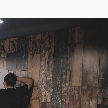
Alumni
Despre noi
AmSchool
Contact