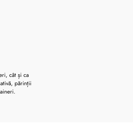
ri, cât și ca
tivă, părinții
aineri.