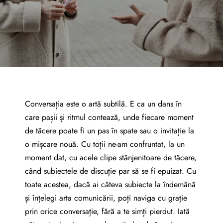
Conversația este o artă subtilă. E ca un dans în
care pașii și ritmul contează, unde fiecare moment
de tăcere poate fi un pas în spate sau o invitație la
o mișcare nouă. Cu toții ne-am confruntat, la un
moment dat, cu acele clipe stânjenitoare de tăcere,
când subiectele de discuție par să se fi epuizat. Cu
toate acestea, dacă ai câteva subiecte la îndemână
și înțelegi arta comunicării, poți naviga cu grație
prin orice conversație, fără a te simți pierdut. Iată