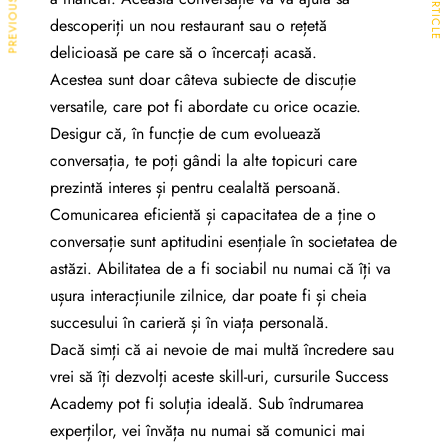
descoperiți un nou restaurant sau o rețetă
delicioasă pe care să o încercați acasă.
Acestea sunt doar câteva subiecte de discuție
versatile, care pot fi abordate cu orice ocazie.
Desigur că, în funcție de cum evoluează
conversația, te poți gândi la alte topicuri care
prezintă interes și pentru cealaltă persoană.
Comunicarea eficientă și capacitatea de a ține o
conversație sunt aptitudini esențiale în societatea de
astăzi. Abilitatea de a fi sociabil nu numai că îți va
ușura interacțiunile zilnice, dar poate fi și cheia
succesului în carieră și în viața personală.
Dacă simți că ai nevoie de mai multă încredere sau
vrei să îți dezvolți aceste skill-uri, cursurile Success
Academy pot fi soluția ideală. Sub îndrumarea
experților, vei învăța nu numai să comunici mai