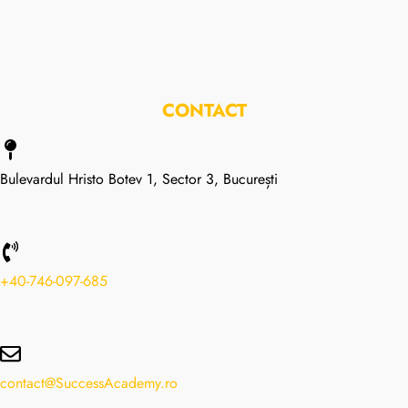
CONTACT
Bulevardul Hristo Botev 1, Sector 3, București
+40-746-097-685
contact@SuccessAcademy.ro