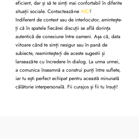
eficient, dar și să te simți mai confortabil în diferite
situații sociale. Contactează-ne
AICI
!
Indiferent de context sau de interlocutor, amintește-
ți că în spatele fiecărei discuții se află dorința
autentică de conexiune între oameni. Așa că, data
viitoare când te simți nesigur sau în pană de
subiecte, reamintește-ți de aceste sugestii și
lansează-te cu încredere în dialog. La urma urmei,
a comunica înseamnă a construi punți între suflete,
iar tu ești perfect echipat pentru această minunată
călătorie interpersonală. Fii curajos și fii tu însuți!