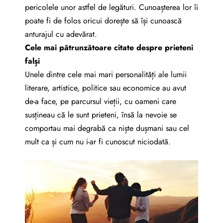
pericolele unor astfel de legături. Cunoașterea lor îi
poate fi de folos oricui dorește să își cunoască
anturajul cu adevărat.
Cele mai pătrunzătoare citate despre prieteni
falși
Unele dintre cele mai mari personalități ale lumii
literare, artistice, politice sau economice au avut
de-a face, pe parcursul vieții, cu oameni care
susțineau că le sunt prieteni, însă la nevoie se
comportau mai degrabă ca niște dușmani sau cel
mult ca și cum nu i-ar fi cunoscut niciodată.