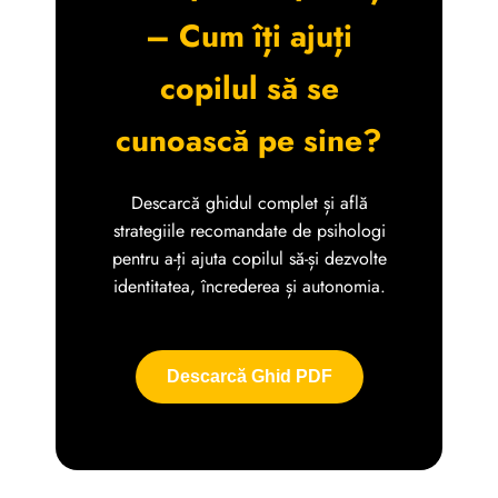
– Cum îți ajuți
copilul să se
cunoască pe sine?
Descarcă ghidul complet și află
strategiile recomandate de psihologi
pentru a-ți ajuta copilul să-și dezvolte
identitatea, încrederea și autonomia.
Descarcă Ghid PDF