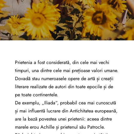
Prietenia a fost considerată, din cele mai vechi
timpuri, una dintre cele mai prețioase valori umane.
Dovadă stau numeroasele opere de artă și creații
literare realizate de autori din toate epocile și de
pe toate continentele.
De exemplu, „Iliada“, probabil cea mai cunoscută
și mai influentă lucrare din Antichitatea europeană,
are la bază povestea unei prietenii: aceea dintre
marele erou Achille și prietenul său Patrocle.